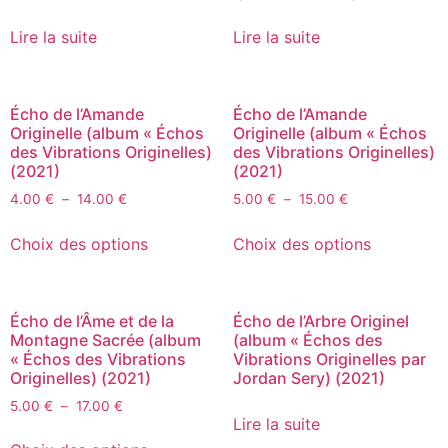
Lire la suite
Lire la suite
Écho de l’Amande
Écho de l’Amande
Originelle (album « Échos
Originelle (album « Échos
des Vibrations Originelles)
des Vibrations Originelles)
(2021)
(2021)
4.00
€
–
14.00
€
5.00
€
–
15.00
€
Choix des options
Choix des options
Écho de l’Âme et de la
Écho de l’Arbre Originel
Montagne Sacrée (album
(album « Échos des
« Échos des Vibrations
Vibrations Originelles par
Originelles) (2021)
Jordan Sery) (2021)
5.00
€
–
17.00
€
Lire la suite