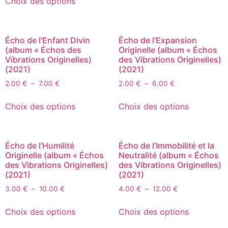
Choix des options
Écho de l’Enfant Divin
Écho de l’Expansion
(album « Échos des
Originelle (album « Échos
Vibrations Originelles)
des Vibrations Originelles)
(2021)
(2021)
2.00
€
–
7.00
€
2.00
€
–
6.00
€
Choix des options
Choix des options
Écho de l’Humilité
Écho de l’Immobilité et la
Originelle (album « Échos
Neutralité (album « Échos
des Vibrations Originelles)
des Vibrations Originelles)
(2021)
(2021)
3.00
€
–
10.00
€
4.00
€
–
12.00
€
Choix des options
Choix des options