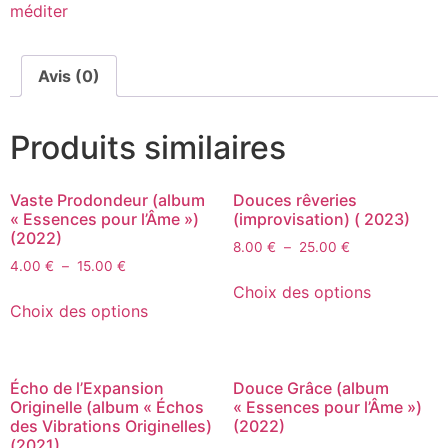
méditer
Avis (0)
Produits similaires
Vaste Prodondeur (album
Douces rêveries
« Essences pour l’Âme »)
(improvisation) ( 2023)
(2022)
8.00
€
–
25.00
€
4.00
€
–
15.00
€
Choix des options
Choix des options
Écho de l’Expansion
Douce Grâce (album
Originelle (album « Échos
« Essences pour l’Âme »)
des Vibrations Originelles)
(2022)
(2021)