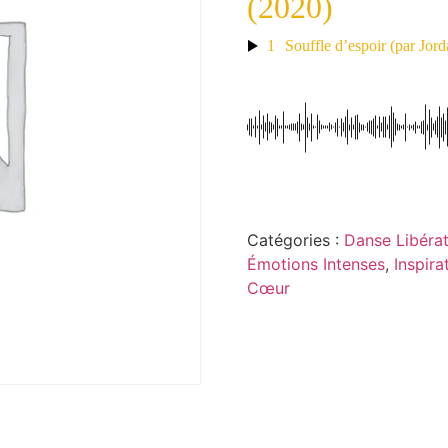
(2020)
1
Souffle d’espoir (par Jor
Catégories :
Danse Libérat
Émotions Intenses
,
Inspira
Cœur