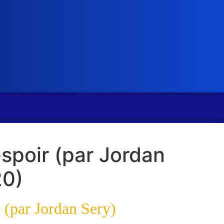
espoir (par Jordan
20)
r (par Jordan Sery)