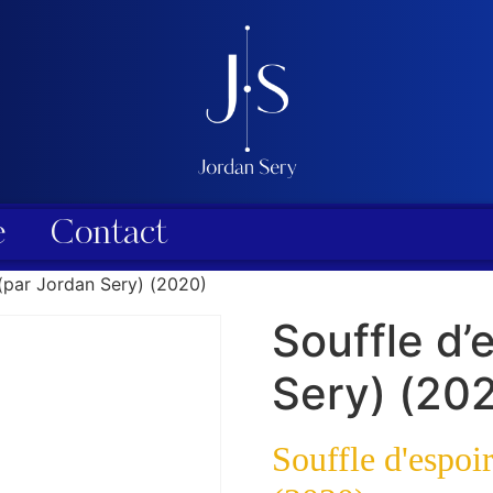
e
Contact
 (par Jordan Sery) (2020)
Souffle d’
Sery) (20
Souffle d'espoi