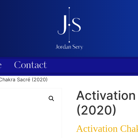
e
Contact
Chakra Sacré (2020)
Activation
(2020)
Activation Chak