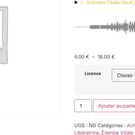
1
Activation Chakra Sacré 
6.00
€
–
18.00
€
Licence
Ajouter au pani
UGS :
ND
Catégories :
Act
Libératrice
,
Énergie Vitale