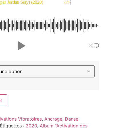
(par Jordan Sery) (2020)
5:25
er
ivations Vibratoires
,
Ancrage
,
Danse
Étiquettes :
2020
,
Album "Activation des