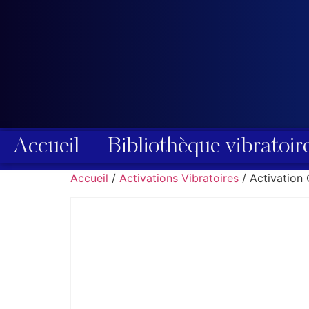
Accueil
Bibliothèque vibratoir
Accueil
/
Activations Vibratoires
/ Activation 