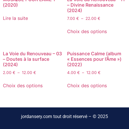
(2020)
– Divine Renaissance
(2024)
Lire la suite
7.00
€
–
22.00
€
Choix des options
La Voie du Renouveau – 03
Puissance Calme (album
– Doutes à la surface
« Essences pour l’Âme »)
(2024)
(2022)
2.00
€
–
12.00
€
4.00
€
–
12.00
€
Choix des options
Choix des options
jordansery.com tout droit réservé – © 2025