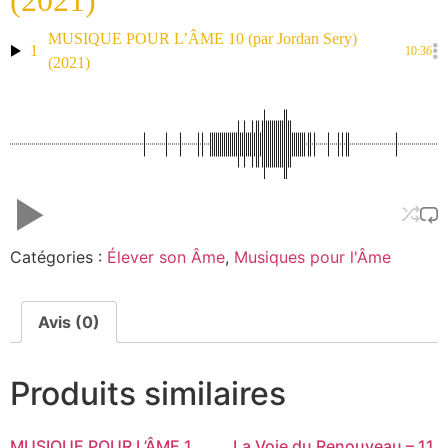
(2021)
MUSIQUE POUR L’ÂME 10 (par Jordan Sery)
1
10:36
(2021)
Catégories :
Élever son Âme
,
Musiques pour l'Âme
Avis (0)
Produits similaires
MUSIQUE POUR L’ÂME 1
La Voie du Renouveau – 11