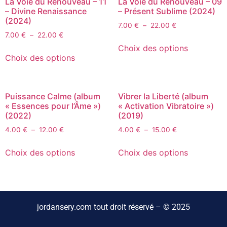
La Voie du Renouveau – 11
La Voie du Renouveau – 09
– Divine Renaissance
– Présent Sublime (2024)
(2024)
7.00
€
–
22.00
€
7.00
€
–
22.00
€
Choix des options
Choix des options
Puissance Calme (album
Vibrer la Liberté (album
« Essences pour l’Âme »)
« Activation Vibratoire »)
(2022)
(2019)
4.00
€
–
12.00
€
4.00
€
–
15.00
€
Choix des options
Choix des options
jordansery.com tout droit réservé – © 2025