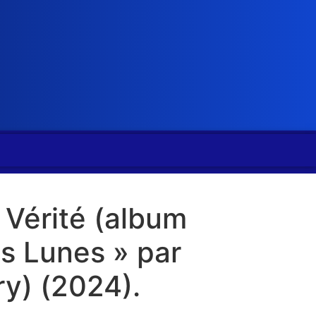
Vérité (album
s Lunes » par
y) (2024).