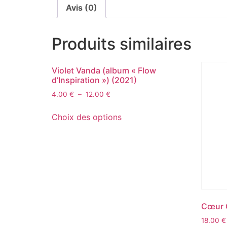
Avis (0)
Produits similaires
Violet Vanda (album « Flow
d’Inspiration ») (2021)
4.00
€
–
12.00
€
Choix des options
Cœur G
18.00
€