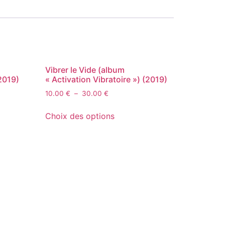
Vibrer le Vide (album
(2019)
« Activation Vibratoire ») (2019)
10.00
€
–
30.00
€
Choix des options