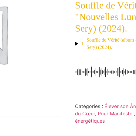
Souffle de Véri
"Nouvelles Lun
Sery) (2024).
Souffle de Vérité (albu
1
Sery) (2024).
Catégories :
Élever son Â
du Cœur
,
Pour Manifester
énergétiques