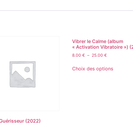
Vibrer le Calme (album
« Activation Vibratoire ») 
8.00
€
–
25.00
€
Choix des options
uérisseur (2022)