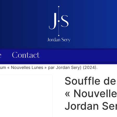
e
Contact
album « Nouvelles Lunes » par Jordan Sery) (2024).
Souffle de 
« Nouvelle
Jordan Ser