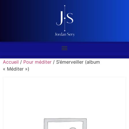
Accueil
/
Pour méditer
/ S’émerveiller (album
« Méditer »)