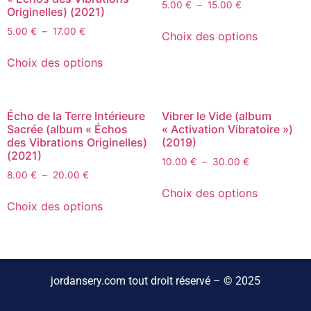
5.00
€
–
15.00
€
Originelles) (2021)
5.00
€
–
17.00
€
Choix des options
Choix des options
Écho de la Terre Intérieure
Vibrer le Vide (album
Sacrée (album « Échos
« Activation Vibratoire »)
des Vibrations Originelles)
(2019)
(2021)
10.00
€
–
30.00
€
8.00
€
–
20.00
€
Choix des options
Choix des options
jordansery.com tout droit réservé – © 2025