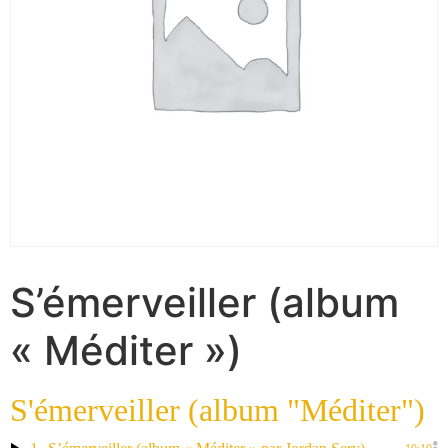
S’émerveiller (album
« Méditer »)
S'émerveiller (album "Méditer")