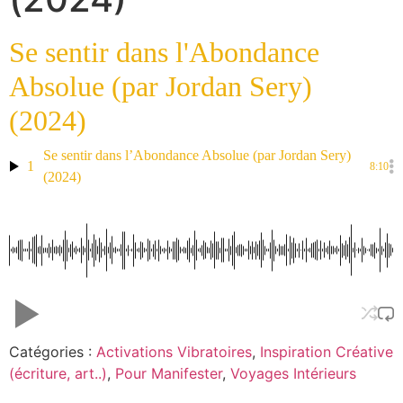
Se sentir dans l'Abondance
Absolue (par Jordan Sery)
(2024)
Se sentir dans l’Abondance Absolue (par Jordan Sery)
1
8:10
(2024)
Catégories :
Activations Vibratoires
,
Inspiration Créative
(écriture, art..)
,
Pour Manifester
,
Voyages Intérieurs