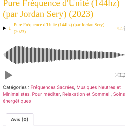
Pure Fréquence d'Unité (144hz)
(par Jordan Sery) (2023)
Pure Fréquence d’Unité (144hz) (par Jordan Sery)
1
8:28
(2023)
Catégories :
Fréquences Sacrées
,
Musiques Neutres et
Minimalistes
,
Pour méditer
,
Relaxation et Sommeil
,
Soins
énergétiques
Avis (0)