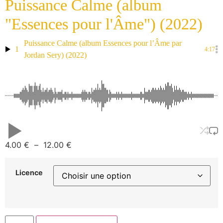
Puissance Calme (album
"Essences pour l'Âme") (2022)
Puissance Calme (album Essences pour l’Âme par
1
4:17
Jordan Sery) (2022)
4.00
€
–
12.00
€
Licence