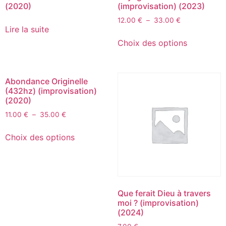
(2020)
(improvisation) (2023)
12.00
€
–
33.00
€
Lire la suite
Choix des options
Abondance Originelle
(432hz) (improvisation)
(2020)
11.00
€
–
35.00
€
Choix des options
Que ferait Dieu à travers
moi ? (improvisation)
(2024)