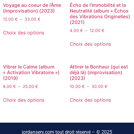
Voyage au coeur de l’Âme
Écho de l’Immobilité et la
(improvisation) (2023)
Neutralité (album « Échos
des Vibrations Originelles)
12.00
€
–
33.00
€
(2021)
4.00
€
–
12.00
€
Choix des options
Choix des options
Vibrer le Calme (album
Attirer le Bonheur (qui est
« Activation Vibratoire »)
déjà là) (improvisation)
(2019)
(2023)
8.00
€
–
25.00
€
10.00
€
–
30.00
€
Choix des options
Choix des options
jordansery.com tout droit réservé – © 2025