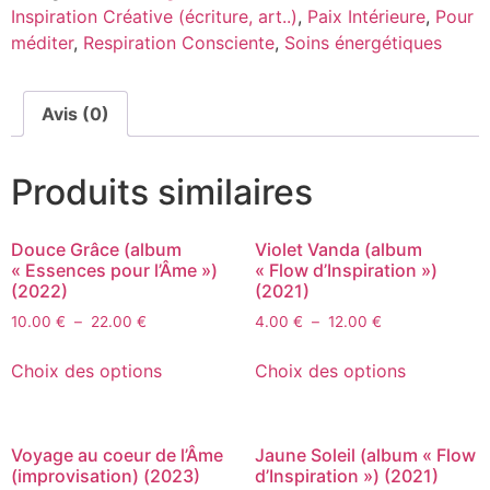
Inspiration Créative (écriture, art..)
,
Paix Intérieure
,
Pour
méditer
,
Respiration Consciente
,
Soins énergétiques
Avis (0)
Produits similaires
Douce Grâce (album
Violet Vanda (album
« Essences pour l’Âme »)
« Flow d’Inspiration »)
(2022)
(2021)
10.00
€
–
22.00
€
4.00
€
–
12.00
€
Choix des options
Choix des options
Voyage au coeur de l’Âme
Jaune Soleil (album « Flow
(improvisation) (2023)
d’Inspiration ») (2021)