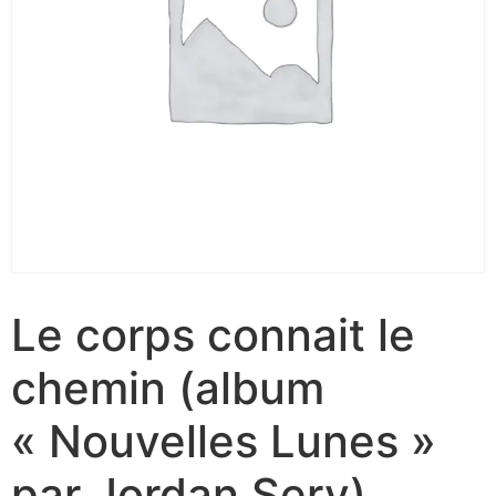
Le corps connait le
chemin (album
« Nouvelles Lunes »
par Jordan Sery)