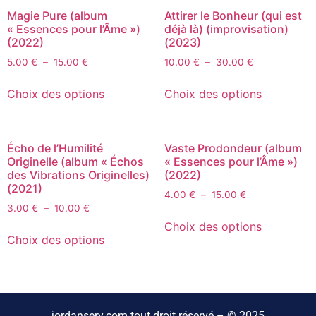
Magie Pure (album
Attirer le Bonheur (qui est
« Essences pour l’Âme »)
déjà là) (improvisation)
(2022)
(2023)
5.00
€
–
15.00
€
10.00
€
–
30.00
€
Choix des options
Choix des options
Écho de l’Humilité
Vaste Prodondeur (album
Originelle (album « Échos
« Essences pour l’Âme »)
des Vibrations Originelles)
(2022)
(2021)
4.00
€
–
15.00
€
3.00
€
–
10.00
€
Choix des options
Choix des options
jordansery.com tout droit réservé – © 2025