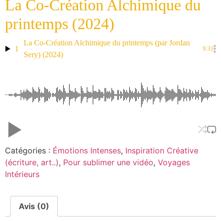
La Co-Création Alchimique du
printemps (2024)
La Co-Création Alchimique du printemps (par Jordan
1
9:33
Sery) (2024)
Catégories :
Émotions Intenses
,
Inspiration Créative
(écriture, art..)
,
Pour sublimer une vidéo
,
Voyages
Intérieurs
Avis (0)