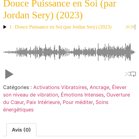
Douce Puissance en Soi (par
Jordan Sery) (2023)
1
Douce Puissance en Soi (par Jordan Sery) (2023)
20:29
Catégories :
Activations Vibratoires
,
Ancrage
,
Élever
son niveau de vibration
,
Émotions Intenses
,
Ouverture
du Cœur
,
Paix Intérieure
,
Pour méditer
,
Soins
énergétiques
Avis (0)