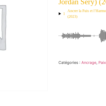
Jordan Sery) (
Ancrer la Paix et l’Harmo
1
(2023)
Catégories :
Ancrage
,
Paix