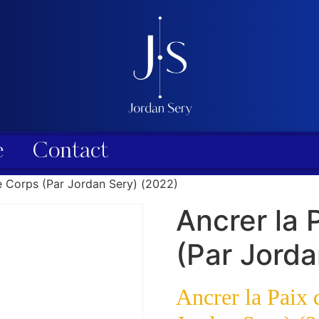
e
Contact
le Corps (Par Jordan Sery) (2022)
Ancrer la 
(Par Jorda
Ancrer la Paix 