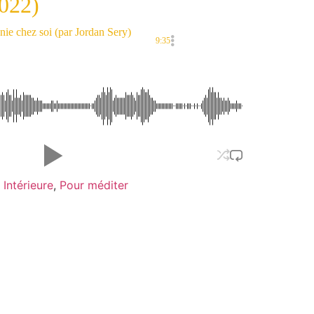
2022)
nie chez soi (par Jordan Sery)
9:35
 Intérieure
,
Pour méditer