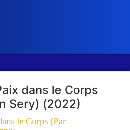
Paix dans le Corps
n Sery) (2022)
dans le Corps (Par