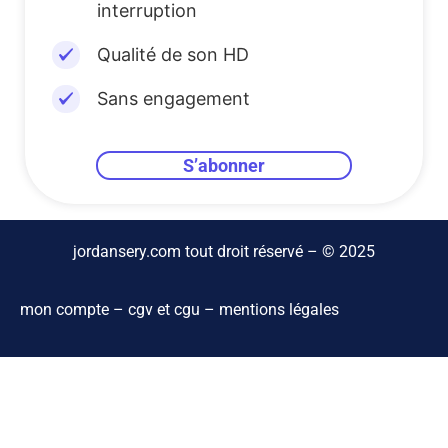
interruption
Qualité de son HD
Sans engagement
S’abonner
jordansery.com tout droit réservé – © 2025
mon compte
–
cgv et cgu
–
mentions légales