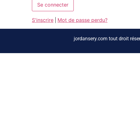
S'inscrire
|
Mot de passe perdu?
jordansery.com tout droit rés