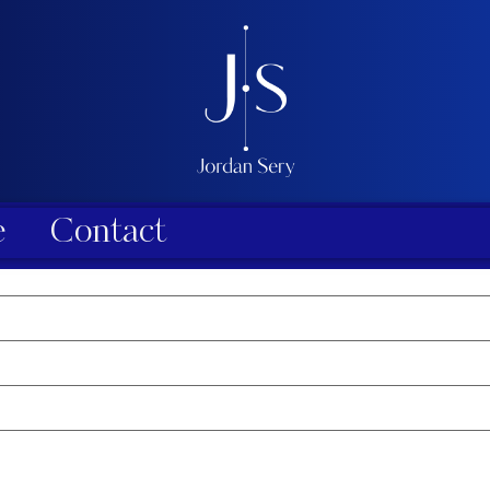
e
Contact